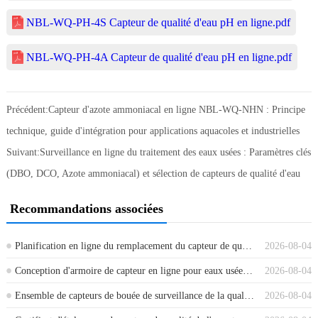
NBL-WQ-PH-4S Capteur de qualité d'eau pH en ligne.pdf
NBL-WQ-PH-4A Capteur de qualité d'eau pH en ligne.pdf
Précédent:
Capteur d'azote ammoniacal en ligne NBL-WQ-NHN : Principe
technique, guide d'intégration pour applications aquacoles et industrielles
Suivant:
Surveillance en ligne du traitement des eaux usées : Paramètres clés
(DBO, DCO, Azote ammoniacal) et sélection de capteurs de qualité d'eau
Recommandations associées
Planification en ligne du remplacement du capteur de qualité de l'eau : quand réparer, recalibrer ou remplacer
2026-08-04
Conception d'armoire de capteur en ligne pour eaux usées : alimentation, bus RS485 et espace de maintenance
2026-08-04
Ensemble de capteurs de bouée de surveillance de la qualité de l'eau : entretien saisonnier et fiabilité des données
2026-08-04