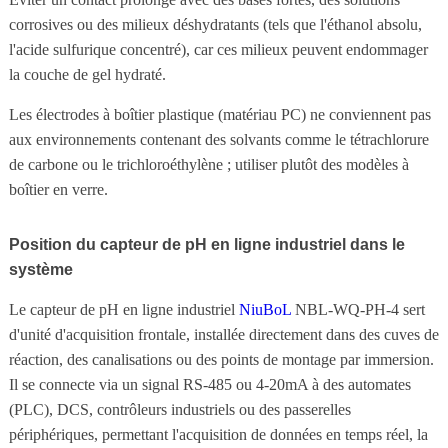
corrosives ou des milieux déshydratants (tels que l'éthanol absolu,
l'acide sulfurique concentré), car ces milieux peuvent endommager
la couche de gel hydraté.
Les électrodes à boîtier plastique (matériau PC) ne conviennent pas
aux environnements contenant des solvants comme le tétrachlorure
de carbone ou le trichloroéthylène ; utiliser plutôt des modèles à
boîtier en verre.
Position du capteur de pH en ligne industriel dans le
système
Le capteur de pH en ligne industriel
NiuBoL
NBL-WQ-PH-4 sert
d'unité d'acquisition frontale, installée directement dans des cuves de
réaction, des canalisations ou des points de montage par immersion.
Il se connecte via un signal RS-485 ou 4-20mA à des automates
(PLC), DCS, contrôleurs industriels ou des passerelles
périphériques, permettant l'acquisition de données en temps réel, la