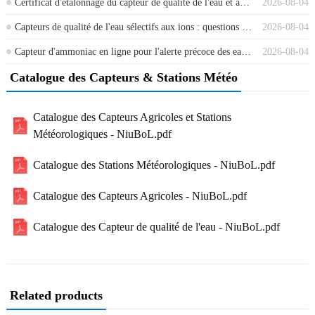
Certificat d'étalonnage du capteur de qualité de l'eau et acceptation du site : ce que les acheteurs devraient exiger
2026-08-04
Capteurs de qualité de l'eau sélectifs aux ions : questions de maintenance que les acheteurs devraient poser avant de commander
2026-08-04
Capteur d'ammoniac en ligne pour l'alerte précoce des eaux de surface : placement, pH et température
2026-08-04
Catalogue des Capteurs & Stations Météo
Catalogue des Capteurs Agricoles et Stations
Météorologiques - NiuBoL.pdf
Catalogue des Stations Météorologiques - NiuBoL.pdf
Catalogue des Capteurs Agricoles - NiuBoL.pdf
Catalogue des Capteur de qualité de l'eau - NiuBoL.pdf
Related products