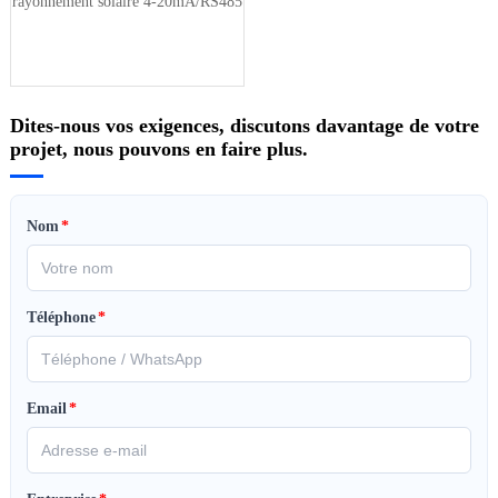
rayonnement solaire 4-20mA/RS485
Dites-nous vos exigences, discutons davantage de votre
projet, nous pouvons en faire plus.
Nom
*
Téléphone
*
Email
*