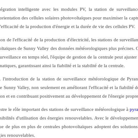
gration intelligente avec les modules PV, la station de surveillance 
l'orientation des cellules solaires photovoltaïques pour maximiser la capt
l'efficacité de la production d'énergie et la durée de vie des cellules PV.
ion de l'efficacité de la production d'électricité, les stations de surv
oltaïques de Sunny Valley des données météorologiques plus précises. G
surveillance en temps réel, l'équipe de gestion de la centrale peut ajuste
iques, garantissant ainsi la fiabilité et la stabilité de la centrale.
 l'introduction de la station de surveillance météorologique de Pyran
 Sunny Valley, non seulement en améliorant l'efficacité et la fiabilité d
tion et en contribuant positivement au développement de l'énergie propre
lustre le rôle important des stations de surveillance météorologique à
pyr
sibilités d'utilisation des énergies renouvelables. Avec le développemen
que de plus en plus de centrales photovoltaïques adoptent des solutions
gies renouvelables.