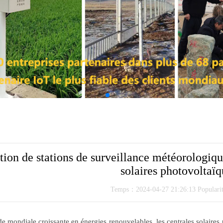
ation de stations de surveillance météorologiq
solaires photovoltaïq
Temps：2024-04-27 21:26:13 Popular
e mondiale croissante en énergies renouvelables, les centrales solaires 