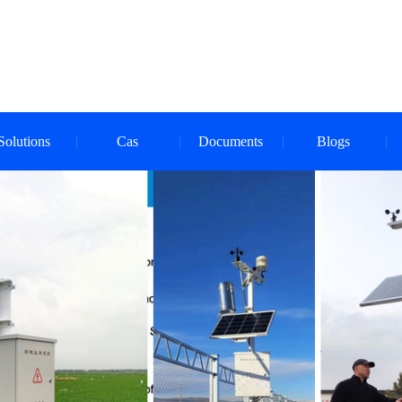
Solutions
Cas
Documents
Blogs