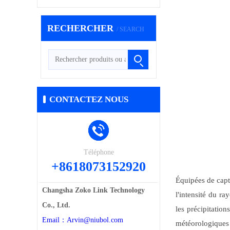
RECHERCHER
/ SEARCH
CONTACTEZ NOUS
/ CONTACT US
Téléphone
+8618073152920
Équipées de capt
Changsha Zoko Link Technology
l'intensité du ra
Co., Ltd.
les précipitation
Email：Arvin@niubol.com
météorologiques 