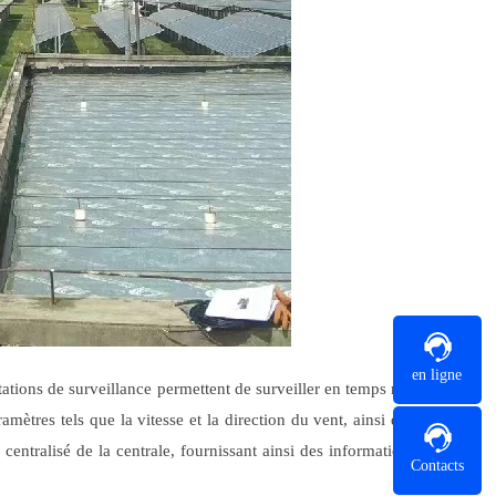
en ligne
tations de surveillance permettent de surveiller en temps réel
ramètres tels que la vitesse et la direction du vent, ainsi que
 centralisé de la centrale, fournissant ainsi des informations
Contacts