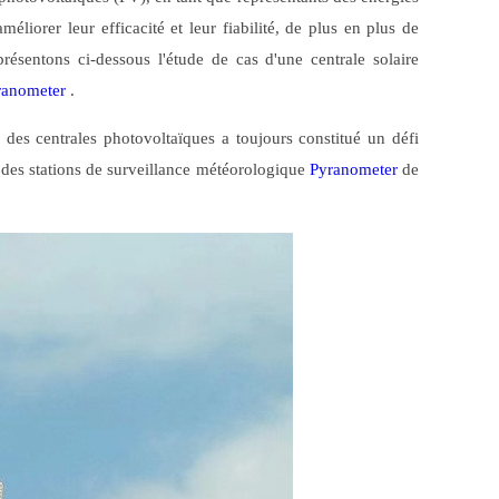
éliorer leur efficacité et leur fiabilité, de plus en plus de
ésentons ci-dessous l'étude de cas d'une centrale solaire
ranometer
.
é des centrales photovoltaïques a toujours constitué un défi
é des stations de surveillance météorologique
Pyranometer
de