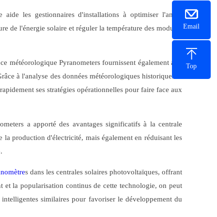
aide les gestionnaires d'installations à optimiser l'angle
Email
ure de l'énergie solaire et réguler la température des modules
eillance météorologique Pyranometers fournissent également aux
Top
râce à l'analyse des données météorologiques historiques et
r rapidement ses stratégies opérationnelles pour faire face aux
ometers a apporté des avantages significatifs à la centrale
e la production d'électricité, mais également en réduisant les
.
anomètre
s dans les centrales solaires photovoltaïques, offrant
t et la popularisation continus de cette technologie, on peut
 intelligentes similaires pour favoriser le développement du