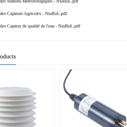
des Stations Météorologiques - NiuBoL.pdf
des Capteurs Agricoles - NiuBoL.pdf
des Capteur de qualité de l'eau - NiuBoL.pdf
roducts