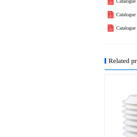
Catalogue 
Catalogue 
Catalogue 
Related p