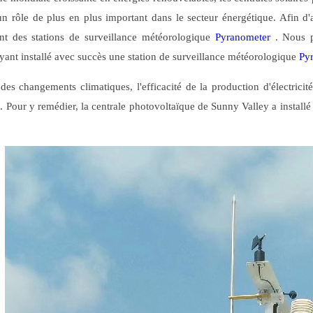
un rôle de plus en plus important dans le secteur énergétique. Afin d'am
ent des stations de surveillance météorologique
Pyranometer
. Nous pr
yant installé avec succès une station de surveillance météorologique
Py
 des changements climatiques, l'efficacité de la production d'électricit
n. Pour y remédier, la centrale photovoltaïque de Sunny Valley a install