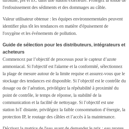
turbidité, pH et EC dans une station extérieure. Protégez la sonde de
l'enfouissement des sédiments et des dommages au câble.
Valeur utilisateur obtenue : les équipes environnementales peuvent
identifier plus tôt les tendances en matière d'épuisement de
l'oxygène et les événements de pollution.
Guide de sélection pour les distributeurs, intégrateurs et
acheteurs
Commencez par l’objectif de processus pour le capteur d’azote
ammoniacal. Si l'objectif est l'alarme et la conformité, sélectionnez
la plage de mesure autour de la limite requise et assurez-vous que le
stockage des tendances est disponible. Si l’objectif est le contrôle du
dosage ou de l’aération, privilégiez la répétabilité à proximité du
point de contrôle, le temps de réponse, la stabilité de la
communication et la facilité de nettoyage. Si l’objectif est une
station IoT distante, privilégiez la faible consommation d’énergie, la
protection IP, le routage des câbles et l’accès à la maintenance.
Décrivez la matrice de l'eau avant de demander le prix : eau propre,