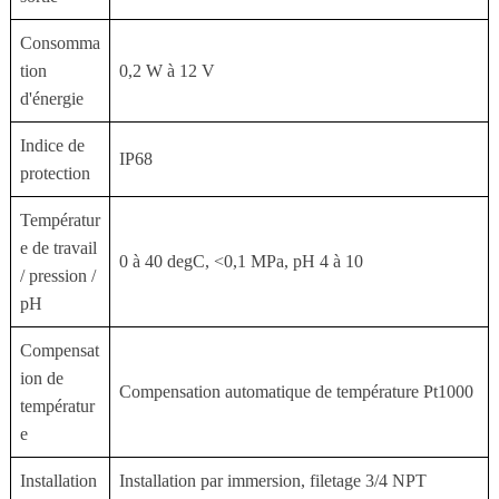
Consomma
tion
0,2 W à 12 V
d'énergie
Indice de
IP68
protection
Températur
e de travail
0 à 40 degC, <0,1 MPa, pH 4 à 10
/ pression /
pH
Compensat
ion de
Compensation automatique de température Pt1000
températur
e
Installation
Installation par immersion, filetage 3/4 NPT