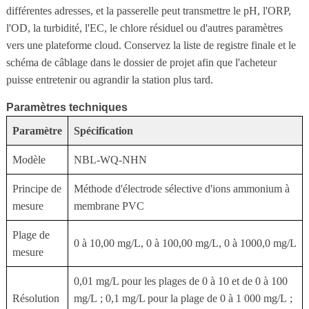
différentes adresses, et la passerelle peut transmettre le pH, l'ORP,
l'OD, la turbidité, l'EC, le chlore résiduel ou d'autres paramètres
vers une plateforme cloud. Conservez la liste de registre finale et le
schéma de câblage dans le dossier de projet afin que l'acheteur
puisse entretenir ou agrandir la station plus tard.
Paramètres techniques
Paramètre
Spécification
Modèle
NBL-WQ-NHN
Principe de
Méthode d'électrode sélective d'ions ammonium à
mesure
membrane PVC
Plage de
0 à 10,00 mg/L, 0 à 100,00 mg/L, 0 à 1000,0 mg/L
mesure
0,01 mg/L pour les plages de 0 à 10 et de 0 à 100
Résolution
mg/L ; 0,1 mg/L pour la plage de 0 à 1 000 mg/L ;