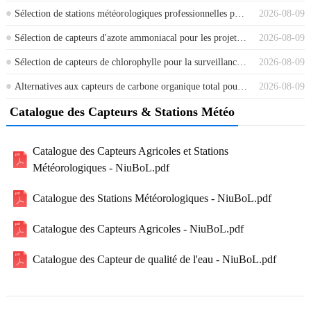
Sélection de stations météorologiques professionnelles pour les projets industriels et agricoles
2026-08-09
Sélection de capteurs d'azote ammoniacal pour les projets d'aquaculture et de traitement des eaux usées
2026-08-09
Sélection de capteurs de chlorophylle pour la surveillance des lacs, des rivières et de l'aquaculture
2026-08-09
Alternatives aux capteurs de carbone organique total pour la surveillance en ligne de la pollution organique
2026-08-09
Catalogue des Capteurs & Stations Météo
Catalogue des Capteurs Agricoles et Stations
Météorologiques - NiuBoL.pdf
Catalogue des Stations Météorologiques - NiuBoL.pdf
Catalogue des Capteurs Agricoles - NiuBoL.pdf
Catalogue des Capteur de qualité de l'eau - NiuBoL.pdf