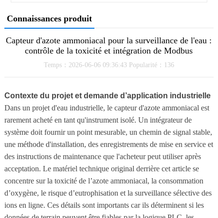
Connaissances produit
Capteur d'azote ammoniacal pour la surveillance de l'eau :
contrôle de la toxicité et intégration de Modbus
Temps：2026-06-06 09:36:43 Popularité：136
Contexte du projet et demande d’application industrielle
Dans un projet d'eau industrielle, le capteur d'azote ammoniacal est
rarement acheté en tant qu'instrument isolé. Un intégrateur de
système doit fournir un point mesurable, un chemin de signal stable,
une méthode d'installation, des enregistrements de mise en service et
des instructions de maintenance que l'acheteur peut utiliser après
acceptation. Le matériel technique original derrière cet article se
concentre sur la toxicité de l’azote ammoniacal, la consommation
d’oxygène, le risque d’eutrophisation et la surveillance sélective des
ions en ligne. Ces détails sont importants car ils déterminent si les
données de terrain peuvent être fiables par la logique PLC, les