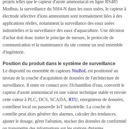
projets telles que le capteur d'azote ammoniacal en ligne RS485
Modbus, la surveillance du NH4-N dans les eaux usées, le capteur à
électrode sélective d'ions ammonium sont normalement liées à des
applications réelles, notamment la surveillance des eaux usées
industrielles et la surveillance des eaux d'aquaculture. Une décision
d'achat doit donc traiter le principe de mesure, le protocole de
communication et la maintenance du site comme un seul ensemble
d'ingénierie.
Position du produit dans le système de surveillance
Le dispositif ou ensemble de capteurs
NiuBoL
est positionné au
niveau de la couche d'acquisition de données de l'architecture de
surveillance. Il entre en contact avec l'échantillon d'eau, convertit le
capteur d'azote ammoniacal en une valeur technique stable et envoie
cette valeur à PLC, DCS, SCADA,
RTU
, enregistreur de données,
contrôleur local ou passerelle IoT industrielle. La couche de
contrôle peut alors générer des alarmes, calculer des tendances,
ajuster le dosage, gérer l'aération, stocker des données de conformité
ou transmettre des informations sur les stations distantes.