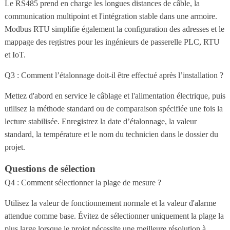
Le RS485 prend en charge les longues distances de câble, la
communication multipoint et l'intégration stable dans une armoire.
Modbus RTU simplifie également la configuration des adresses et le
mappage des registres pour les ingénieurs de passerelle PLC, RTU
et IoT.
Q3 : Comment l’étalonnage doit-il être effectué après l’installation ?
Mettez d'abord en service le câblage et l'alimentation électrique, puis
utilisez la méthode standard ou de comparaison spécifiée une fois la
lecture stabilisée. Enregistrez la date d’étalonnage, la valeur
standard, la température et le nom du technicien dans le dossier du
projet.
Questions de sélection
Q4 : Comment sélectionner la plage de mesure ?
Utilisez la valeur de fonctionnement normale et la valeur d'alarme
attendue comme base. Évitez de sélectionner uniquement la plage la
plus large lorsque le projet nécessite une meilleure résolution à