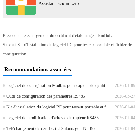
Assistant-Scomm.zip
Précédent:
Téléchargement du certificat d'étalonnage - NiuBoL
Suivant:
Kit d'installation du logiciel PC pour testeur portable et fichier de
configuration
Recommandations associées
Logiciel de configuration Modbus pour capteur de qualité de l'eau 250312
2026-04-09
Outil de configuration des paramètres RS485
2026-03-27
Kit d'installation du logiciel PC pour testeur portable et fichier de configuration
2026-01-04
Logiciel de modification d'adresse du capteur RS485
2026-01-04
Téléchargement du certificat d'étalonnage - NiuBoL
2026-01-04