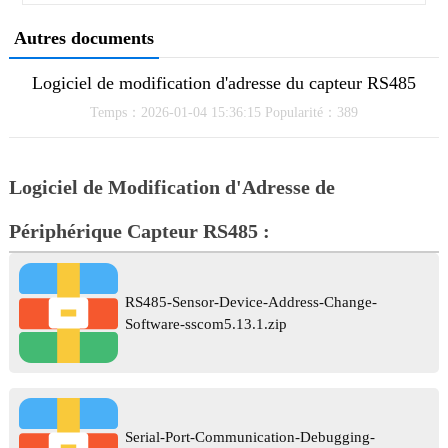
Autres documents
Logiciel de modification d'adresse du capteur RS485
Temps：2026-01-04 15:36:15 Popularité：389
Logiciel de Modification d'Adresse de
Périphérique Capteur RS485 :
RS485-Sensor-Device-Address-Change-
Software-sscom5.13.1.zip
Serial-Port-Communication-Debugging-