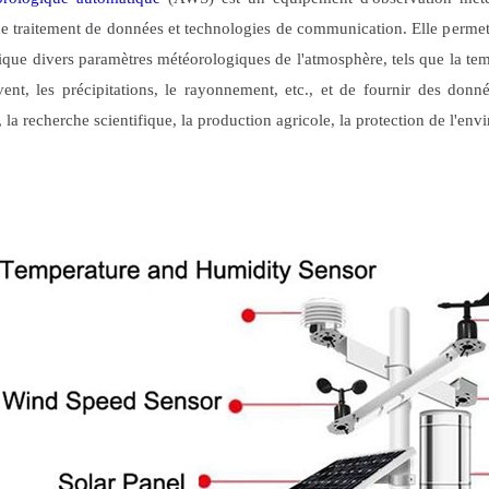
de traitement de données et technologies de communication. Elle permet d
que divers paramètres météorologiques de l'atmosphère, tels que la tempé
vent, les précipitations, le rayonnement, etc., et de fournir des donn
la recherche scientifique, la production agricole, la protection de l'en