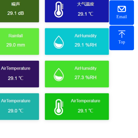
Email
Top