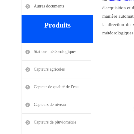
Autres documents
d'acquisition et 
manière automati
—Produits—
la direction du 
météorologiques, 
Stations météorologiques
Capteurs agricoles
Capteur de qualité de l'eau
Capteurs de niveau
Capteurs de pluviométrie