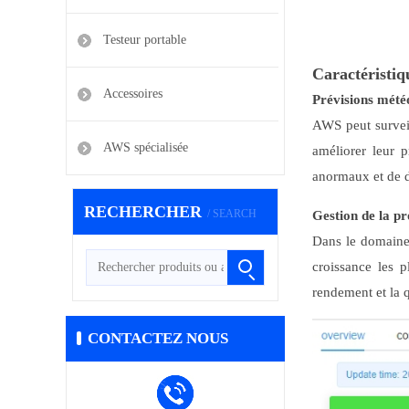
Testeur portable
Caractéristiq
Accessoires
Prévisions météo
AWS peut surveil
AWS spécialisée
améliorer leur 
anormaux et de di
RECHERCHER
/ SEARCH
Gestion de la pr
Dans le domaine 
croissance les p
rendement et la q
CONTACTEZ NOUS
/ CONTACT US