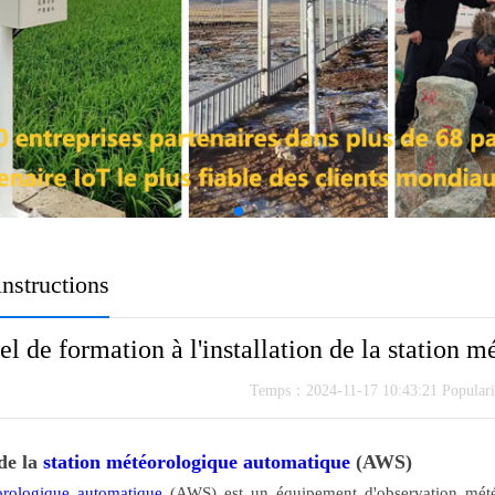
nstructions
l de formation à l'installation de la station
Temps：2024-11-17 10:43:21 Popular
de la
station météorologique automatique
(AWS)
orologique automatique
(AWS) est un équipement d'observation météo