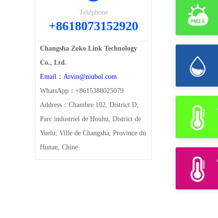
Téléphone
+8618073152920
Changsha Zoko Link Technology
Co., Ltd.
Email：Arvin@niubol.com
WhatsApp：+8615388025079
Address：Chambre 102, District D,
Parc industriel de Houhu, District de
Yuelu, Ville de Changsha, Province du
Hunan, Chine