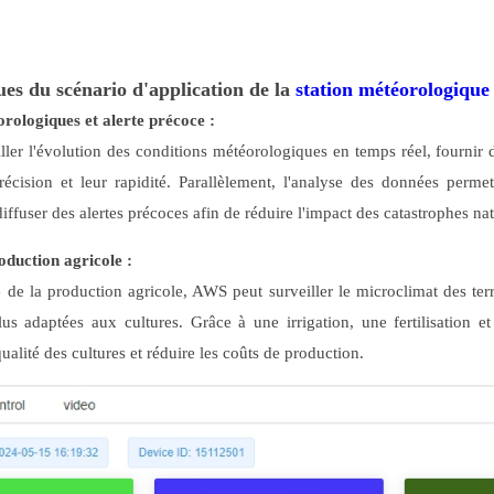
ues du scénario d'application de la
station météorologique
rologiques et alerte précoce :
ler l'évolution des conditions météorologiques en temps réel, fournir
précision et leur rapidité. Parallèlement, l'analyse des données per
ffuser des alertes précoces afin de réduire l'impact des catastrophes natu
oduction agricole :
de la production agricole, AWS peut surveiller le microclimat des terre
lus adaptées aux cultures. Grâce à une irrigation, une fertilisation e
ualité des cultures et réduire les coûts de production.