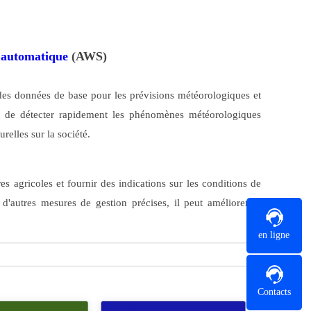
 automatique
(AWS)
 des données de base pour les prévisions météorologiques et
met de détecter rapidement les phénomènes météorologiques
relles sur la société.
s agricoles et fournir des indications sur les conditions de
t d'autres mesures de gestion précises, il peut améliorer le
en ligne
Contacts