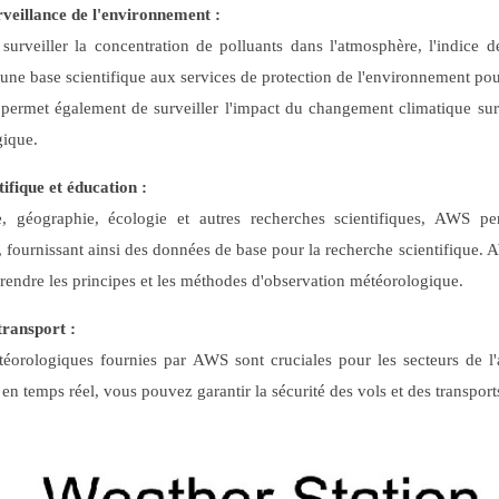
rveillance de l'environnement :
rveiller la concentration de polluants dans l'atmosphère, l'indice de
 une base scientifique aux services de protection de l'environnement pou
l permet également de surveiller l'impact du changement climatique sur
gique.
ifique et éducation :
, géographie, écologie et autres recherches scientifiques, AWS per
 fournissant ainsi des données de base pour la recherche scientifique. 
rendre les principes et les méthodes d'observation météorologique.
transport :
orologiques fournies par AWS sont cruciales pour les secteurs de l'aé
n temps réel, vous pouvez garantir la sécurité des vols et des transports 