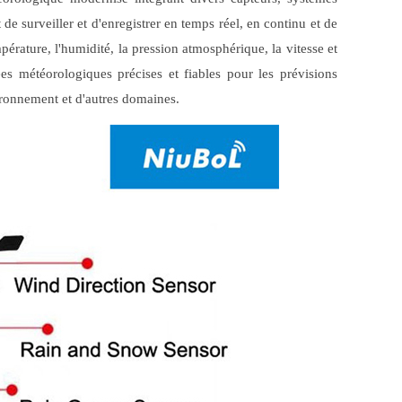
e surveiller et d'enregistrer en temps réel, en continu et de
rature, l'humidité, la pression atmosphérique, la vitesse et
ées météorologiques précises et fiables pour les prévisions
vironnement et d'autres domaines.