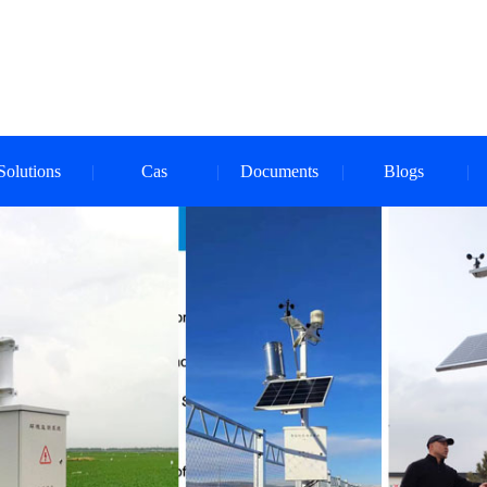
Solutions
Cas
Documents
Blogs