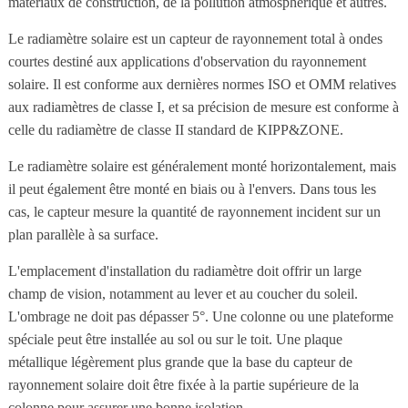
matériaux de construction, de la pollution atmosphérique et autres.
Le radiamètre solaire est un capteur de rayonnement total à ondes
courtes destiné aux applications d'observation du rayonnement
solaire. Il est conforme aux dernières normes ISO et OMM relatives
aux radiamètres de classe I, et sa précision de mesure est conforme à
celle du radiamètre de classe II standard de KIPP&ZONE.
Le radiamètre solaire est généralement monté horizontalement, mais
il peut également être monté en biais ou à l'envers. Dans tous les
cas, le capteur mesure la quantité de rayonnement incident sur un
plan parallèle à sa surface.
L'emplacement d'installation du radiamètre doit offrir un large
champ de vision, notamment au lever et au coucher du soleil.
L'ombrage ne doit pas dépasser 5°. Une colonne ou une plateforme
spéciale peut être installée au sol ou sur le toit. Une plaque
métallique légèrement plus grande que la base du capteur de
rayonnement solaire doit être fixée à la partie supérieure de la
colonne pour assurer une bonne isolation.