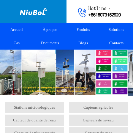
Accueil
À propos
Produits
Solutions
Cas
Documents
Blogs
Contacts
Stations météorologiques
Capteurs agricoles
Capteur de qualité de l'eau
Capteurs de niveau
Capteurs de pluviométrie
Capteurs de vent